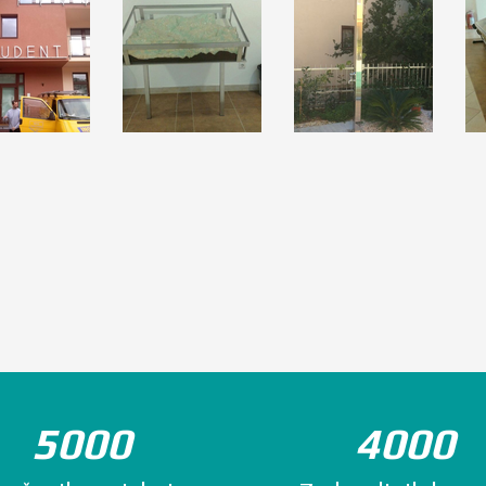
5000
4000