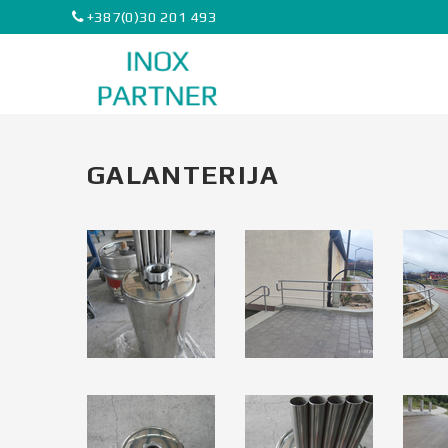
+387(0)30 201 493
GALANTERIJA