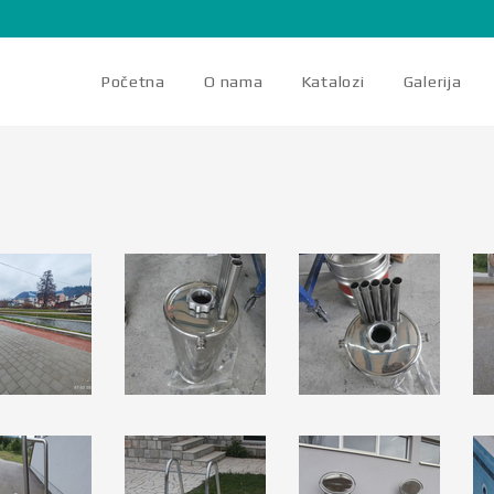
Početna
O nama
Katalozi
Galerija