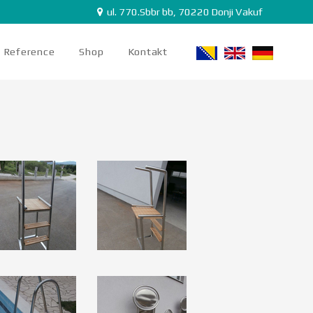
ul. 770.Sbbr bb, 70220 Donji Vakuf
Reference
Shop
Kontakt